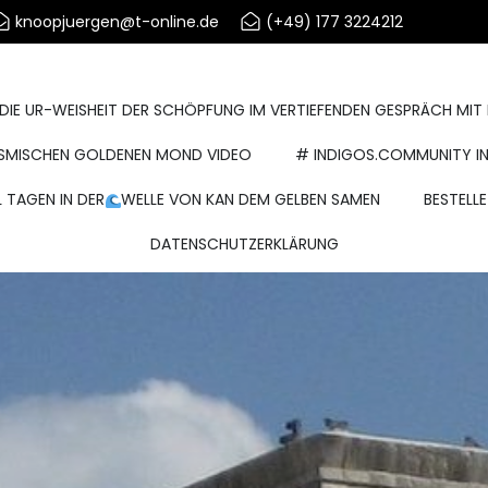
knoopjuergen@t-online.de
(+49) 177 3224212
MEINELEBENSBERATUNG.DE
 DIE UR-WEISHEIT DER SCHÖPFUNG IM VERTIEFENDEN GESPRÄCH MIT
KOSMISCHEN GOLDENEN MOND VIDEO
# INDIGOS.COMMUNITY 
 TAGEN IN DER
WELLE VON KAN DEM GELBEN SAMEN
BESTELL
DATENSCHUTZERKLÄRUNG