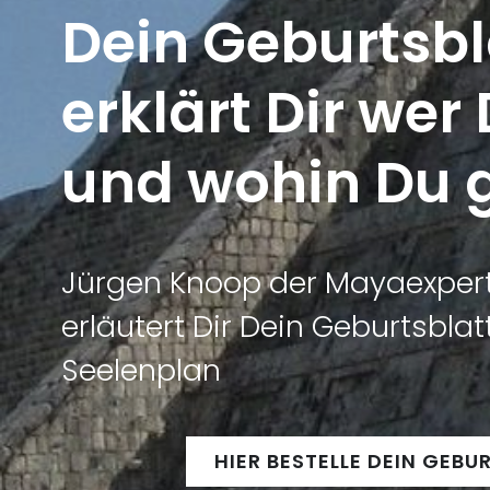
Dein Geburtsbl
erklärt Dir wer 
und wohin Du 
Jürgen Knoop der Mayaexperte
erläutert Dir Dein Geburtsbla
Seelenplan
HIER BESTELLE DEIN GEBU