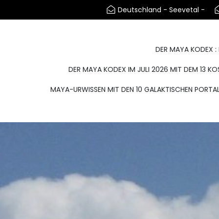
Zum
Deutschland - Seevetal -
Inhalt
springen
DER MAYA KODEX :
DER MAYA KODEX IM JULI 2026 MIT DEM 13 
MAYA-URWISSEN MIT DEN 10 GALAKTISCHEN PORTAL