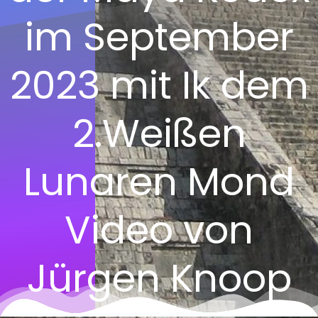
im September
2023 mit Ik dem
2.Weißen
Lunaren Mond
Video von
Jürgen Knoop