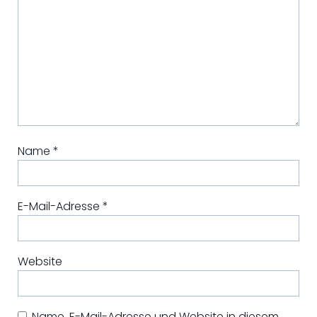
Name
*
E-Mail-Adresse
*
Website
Name, E-Mail-Adresse und Website in diesem