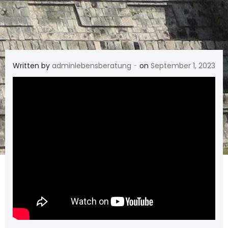
-
Written by
adminlebensberatung
on
September 1, 2023