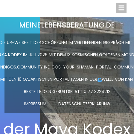
Zum
MEINELEBENSBERATUNG.DE
Inhalt
springen
MEINELEBENSBERATUNG.DE
 DIE UR-WEISHEIT DER SCHÖPFUNG IM VERTIEFENDEN GESPRÄCH MIT
AYA KODEX IM JULI 2026 MIT DEM 13 KOSMISCHEN GOLDENEN MOND
INDIGOS.COMMUNITY INDIGOS-YOUR-SHAMAN-PORTAL-COMMUN
IT DEN 10 GALAKTISCHEN PORTAL TAGEN IN DER
WELLE VON KAN
BESTELLE DEIN GEBURTSBLATT 0177 3224212
IMPRESSUM
DATENSCHUTZERKLÄRUNG
der Maya Kodex